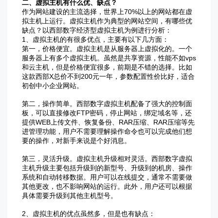
二、虚拟主机有什么优、缺点？
作为网站建设的主流选择，世界上70%以上的网站都在虚
拟主机上运行。虚拟主机作为典型的网站空间，有哪些优
缺点？以西部数字经济型虚拟主机为例进行分析：
1、虚拟主机的有很多优点，主要有以下几方面：
第一，价格便宜。虚拟主机是从服务器上虚拟化的。一个
服务器上有多个虚拟主机。虽然是共享资源，性能不如vps
和云主机，但是价格便宜很多，前期是不错的选择。比如
这款西部X总价不到200元一年，参数配置性价比好，适合
初创中小企业网站。
第二，操作简单。西部数字虚拟主机配备了强大的控制面
板，可以直接修改FTP密码，停止网站，绑定域名等，还
提供WEB上传文件、恢复备份、RAR压缩、RAR压缩等先
进管理功能，用户不需要理解操作命令也可以完成他们想
要的操作，对新手来说是个好消息。
第三，灵活升级。虚拟主机升级相对灵活。西部数字虚拟
主机升级主要包括升级到的新型号、升级到的机房、操作
系统和自动转移数据。用户可以在线提交，通常不需要做
其他更改，也不影响网站的运行。此外，用户还可以根据
具体需要升级到其他主机型号。
2、虚拟主机的优点虽然多，但是也有缺点：