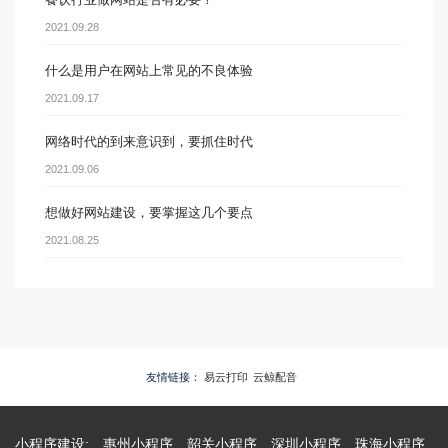
2021.09.28
什么是用户在网站上常见的不良体验
2021.09.17
网络时代的到来意识到，要抓住时代
2021.09.06
想做好网站建设，要掌握这几个要点
2021.08.25
友情链接：
易云打印
云鲸配音
小程序建设:
惠州小程序
韶关小程序
深圳小程序
珠海小程序