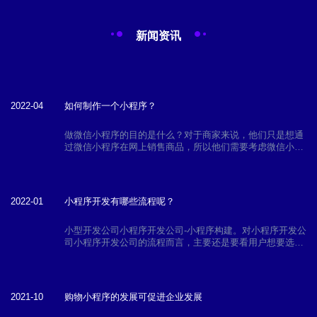
新闻资讯
2022-04
如何制作一个小程序？
做微信小程序的目的是什么？对于商家来说，他们只是想通
过微信小程序在网上销售商品，所以他们需要考虑微信小程
序需要什么功能？做什么样的小程序，企业可以根据同行做
小程序案例分析，看看他们需要什么功能。
2022-01
小程序开发有哪些流程呢？
小型开发公司小程序开发公司-小程序构建。对小程序开发公
司小程序开发公司的流程而言，主要还是要看用户想要选择
哪一种小程序公司小程序开发公司流程，因为用户选择不同
的小程序。生产企业的话，其生产流程也会有所不同。但它
们的基本过程却有点类似。以下就为大家详细分享一下吧！
2021-10
购物小程序的发展可促进企业发展