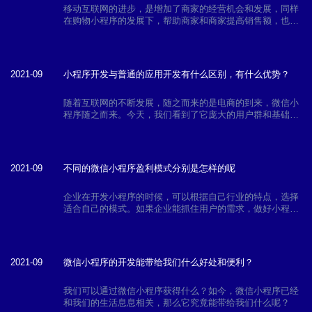
移动互联网的进步，是增加了商家的经营机会和发展，同样
在购物小程序的发展下，帮助商家和商家提高销售额，也可
以增加用户的粘性。
2021-09
小程序开发与普通的应用开发有什么区别，有什么优势？
随着互联网的不断发展，随之而来的是电商的到来，微信小
程序随之而来。今天，我们看到了它庞大的用户群和基础。
很多企业也通过微信公众平台对用户进行点对点精准营销模
式，从而盈利。
2021-09
不同的微信小程序盈利模式分别是怎样的呢
企业在开发小程序的时候，可以根据自己行业的特点，选择
适合自己的模式。如果企业能抓住用户的需求，做好小程序
的体验与质量，就一定能受到广大用户的欢迎，为企业带来
利润。
2021-09
微信小程序的开发能带给我们什么好处和便利？
我们可以通过微信小程序获得什么？如今，微信小程序已经
和我们的生活息息相关，那么它究竟能带给我们什么呢？