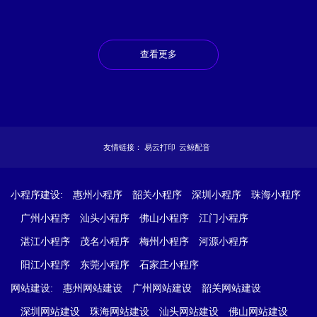
查看更多
友情链接：
易云打印
云鲸配音
小程序建设:
惠州小程序
韶关小程序
深圳小程序
珠海小程序
广州小程序
汕头小程序
佛山小程序
江门小程序
湛江小程序
茂名小程序
梅州小程序
河源小程序
阳江小程序
东莞小程序
石家庄小程序
网站建设:
惠州网站建设
广州网站建设
韶关网站建设
深圳网站建设
珠海网站建设
汕头网站建设
佛山网站建设