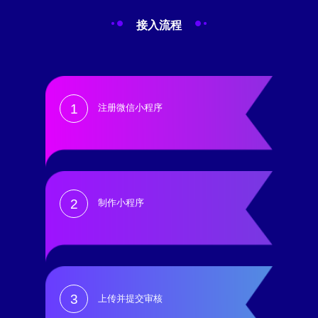
接入流程
1
注册微信小程序
2
制作小程序
3
上传并提交审核