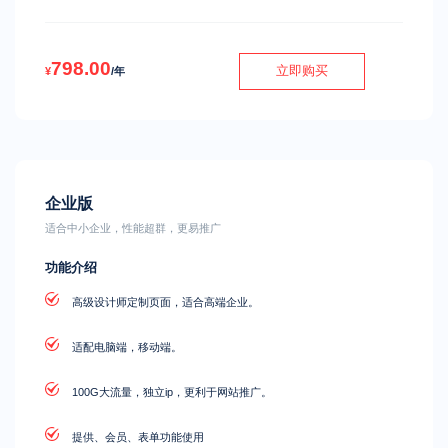
798.00
立即购买
¥
/年
企业版
适合中小企业，性能超群，更易推广
功能介绍
高级设计师定制页面，适合高端企业。
适配电脑端，移动端。
100G大流量，独立ip，更利于网站推广。
提供、会员、表单功能使用