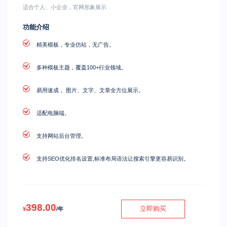
适合个人、小企业，官网形象展示
功能介绍
精美模板，专业仿站，无广告。
多种模板主题，覆盖100+行业领域。
易用速成， 图片、文字、文章全方位展示。
适配电脑端。
支持网站后台管理。
支持SEO优化排名设置,标准布局语法让搜索引擎更容易识别。
398.00
立即购买
¥
/年