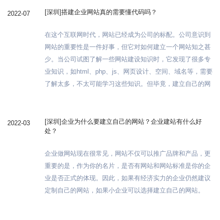
[深圳]搭建企业网站真的需要懂代码吗？
2022-07
在这个互联网时代，网站已经成为公司的标配。公司意识到
网站的重要性是一件好事，但它对如何建立一个网站知之甚
少。当公司试图了解一些网站建设知识时，它发现了很多专
业知识，如html、php、js、网页设计、空间、域名等，需要
了解太多，不太可能学习这些知识。但毕竟，建立自己的网
站，在成本控制方面仍然更好，当然，公司会优先选择做自
己的网站。所以我们可以使用一种快速的方法，这样你就不
需要学习太多的知识，你也可以做一个好的公司网站。
[深圳]企业为什么要建立自己的网站？企业建站有什么好
2022-03
处？
企业做网站现在很常见，网站不仅可以推广品牌和产品，更
重要的是，作为你的名片，是否有网站和网站标准是你的企
业是否正式的体现。因此，如果有经济实力的企业仍然建议
定制自己的网站，如果小企业可以选择建立自己的网站。