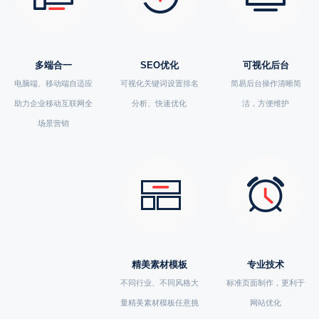
多端合一
SEO优化
可视化后台
电脑端、移动端自适应
可视化关键词设置排名
简易后台操作清晰简
助力企业移动互联网全
分析、快速优化
洁，方便维护
场景营销
精美素材模板
专业技术
不同行业、不同风格大
标准页面制作，更利于
量精美素材模板任意挑
网站优化