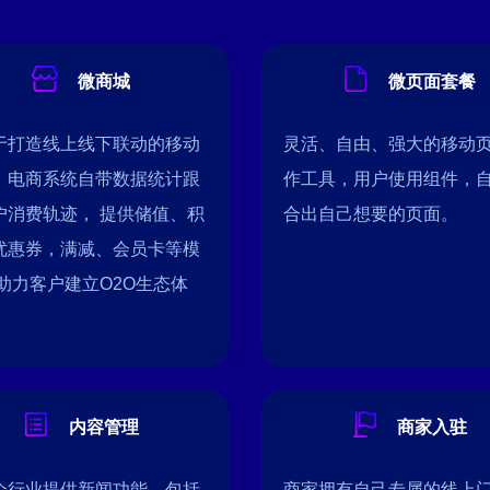
微商城
微页面套餐
于打造线上线下联动的移动
灵活、自由、强大的移动
，电商系统自带数据统计跟
作工具，用户使用组件，
户消费轨迹， 提供储值、积
合出自己想要的页面。
优惠券，满减、会员卡等模
 助力客户建立O2O生态体
内容管理
商家入驻
个行业提供新闻功能，包括
商家拥有自己专属的线上