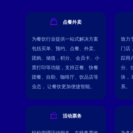
点餐外卖
为餐饮行业提供一站式解决方案
致力
包括买单、预约、点餐、外卖、
门店
团购、储值，积分、 会员卡、小
踪用
票打印等功能，支持正餐、快餐
分、
团餐、自助、咖啡厅、饮品店等
块，
业态， 让餐饮更加便捷智能。
系。
活动票务
轻松管理活动报名，在线售票收
为各