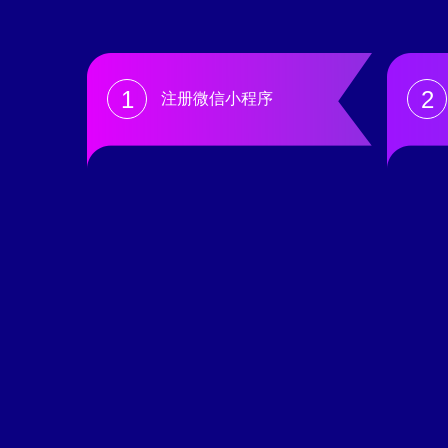
1
2
注册微信小程序