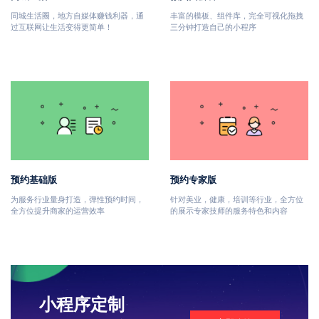
同城生活圈，地方自媒体赚钱利器，通
丰富的模板、组件库，完全可视化拖拽
过互联网让生活变得更简单！
三分钟打造自己的小程序
预约基础版
预约专家版
为服务行业量身打造，弹性预约时间，
针对美业，健康，培训等行业，全方位
全方位提升商家的运营效率
的展示专家技师的服务特色和内容
小程序定制