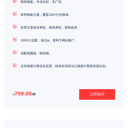
精美模板，专业仿站，无广告。
多种模板主题，覆盖100+行业领域。
自带文章发布系统，新闻系统，更快收录。
100G大流量，独立ip，更利于网站推广。
适配电脑端，移动端。
支持搜索引擎优化设置、标准布局语法让搜索引擎更容易识别。
798.00
立即购买
¥
/年