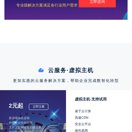
立即咨询
专业级解决方案满足各行业用户需求
云服务·虚拟主机
更加实惠的云服务解决方案，帮助企业完成数智化转型
虚拟主机·支持试用
2元起
立即注册
基于云计算
高速CDN
新顶级域名促销
种类齐全性价比高
安全云平台
支持上百种域名后缀注册
操作易用