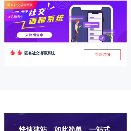
匿名社交语聊系统
火热预售中
匿名社交语聊系统
立即咨询
快速建站，如此简单，一站式