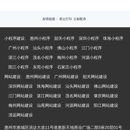
友情链接：
易云打印
云鲸配音
小程序建设:
惠州小程序
韶关小程序
深圳小程序
珠海小程序
广州小程序
汕头小程序
佛山小程序
江门小程序
湛江小程序
茂名小程序
梅州小程序
河源小程序
阳江小程序
东莞小程序
石家庄小程序
网站建设:
惠州网站建设
广州网站建设
韶关网站建设
深圳网站建设
珠海网站建设
汕头网站建设
佛山网站建设
江门网站建设
湛江网站建设
茂名网站建设
肇庆网站建设
梅州网站建设
汕尾网站建设
河源网站建设
阳江网站建设
清远网站建设
惠州市惠城区演达大道11号港惠新天地商业广场二期3座20层01号