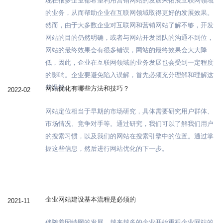
现在很多企业都希望利用营销网站的发展来拓展互联网领域
的业务，从而帮助企业在互联网领域取得更好的发展效果。
然而，由于大多数企业对互联网和营销网站了解不够，开发
网站的目的仍然明确，或者与网站开发团队的沟通不到位，
网站的最终效果会有很多错误，网站的最终效果会大大降
低，因此，企业在互联网领域的业务发展也会受到一定程度
的影响。企业要避免陷入误解，首先必须充分理解和理解这
些误解。
网站优化有哪些方法和技巧？
2022-02
网站定位相当于早期的市场研究，具体需要研究用户群体、
市场情况、竞争对手等。通过研究，我们可以了解我们用户
的搜索习惯，以及我们的网站在搜索引擎中的位置。通过掌
握这些信息，然后进行网站优化的下一步。
企业网站建设基本流程是必须的
2021-11
伴随着因特网的发展，越来越多的企业开始重视企业网站的