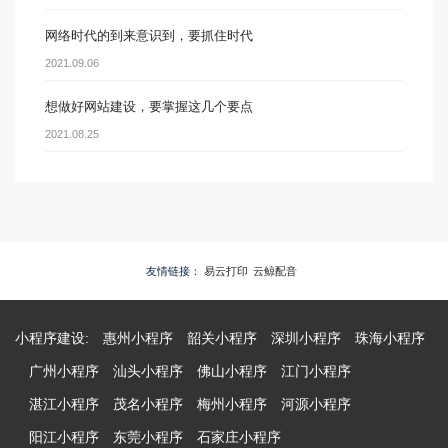
网络时代的到来意识到，要抓住时代
2021.09.06
想做好网站建设，要掌握这几个要点
2021.08.25
友情链接：
易云打印
云鲸配音
小程序建设:
惠州小程序
韶关小程序
深圳小程序
珠海小程序
广州小程序
汕头小程序
佛山小程序
江门小程序
湛江小程序
茂名小程序
梅州小程序
河源小程序
阳江小程序
东莞小程序
石家庄小程序